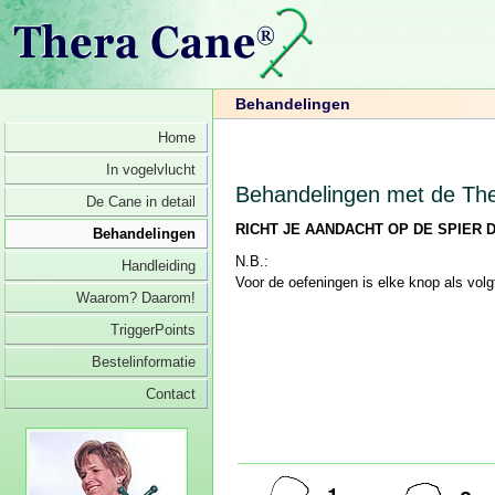
Behandelingen
Home
In vogelvlucht
Behandelingen met de Th
De Cane in detail
RICHT JE AANDACHT OP DE SPIER D
Behandelingen
N.B.:
Handleiding
Voor de oefeningen is elke knop als volg
Waarom? Daarom!
TriggerPoints
Bestelinformatie
Contact